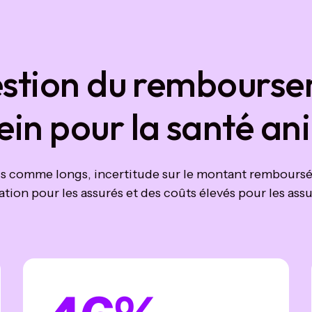
estion du rembourse
rein pour la santé an
us comme longs, incertitude sur le montant remboursé
ation pour les assurés et des coûts élevés pour les ass