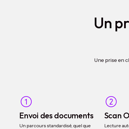
Un pr
Une prise en c
Envoi des documents
Scan 
Un parcours standardisé, quel que
Lecture au