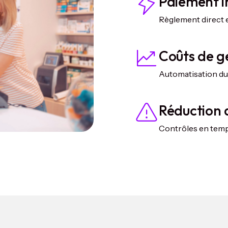
Paiement 
Règlement direct e
Coûts de g
Automatisation du 
Réduction 
Contrôles en temps