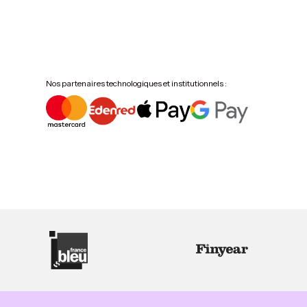
Nos partenaires technologiques et institutionnels :