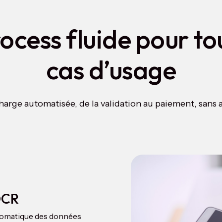
ocess fluide pour to
cas d’usage
harge automatisée, de la validation au paiement, sans a
OCR
tomatique des données