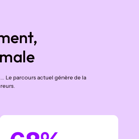
ment,
imale
… Le parcours actuel génère de la
ureurs.