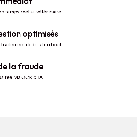
immédiat
n temps réel au vétérinaire.
estion optimisés
traitement de bout en bout.
de la fraude
 réel via OCR & IA.