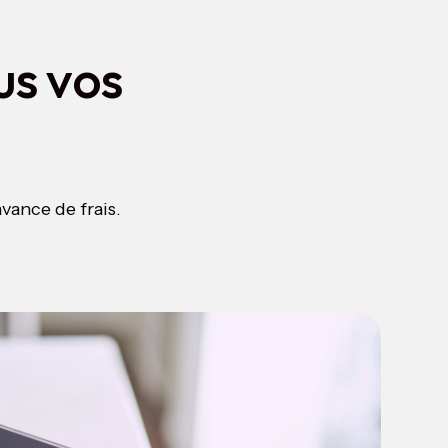
us vos
vance de frais.